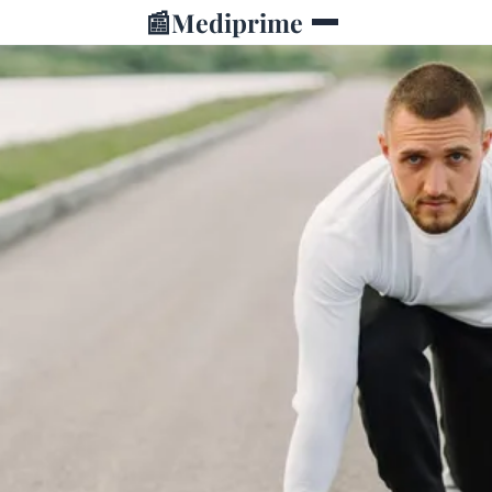
📰
Mediprime