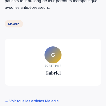
patients tout au long de leur parcours thérapeutique
avec les antidépresseurs.
Maladie
G
ECRIT PAR
Gabriel
← Voir tous les articles Maladie