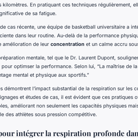
s kilomètres. En pratiquant ces techniques régulièrement, el
gnificative de sa fatigue.
e cas récente, une équipe de basketball universitaire a int
ciente dans leur routine. Au-delà de la performance physiqu
e amélioration de leur
concentration
et un calme accru sous
réparation mentale, tel que le Dr. Laurent Dupont, souligne
n pour optimser la performance. Selon lui, “La maîtrise de la
tage mental et physique aux sportifs.”
démontrent l’impact substantial de la respiration sur les c
gnages et études de cas, il est évident que ces pratiques o
bles, améliorant non seulement les capacités physiques mais
le des athlètes sous pression compétitive.
pour intégrer la respiration profonde dan