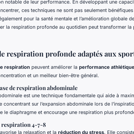
n notable de leur performance. En développant une capacit
oncentrer, ces techniques ne sont pas seulement bénéfiques
également pour la santé mentale et l’amélioration globale 
rer la respiration profonde au quotidien peut transformer la 
de respiration profonde adaptés aux sport
e respiration
peuvent améliorer la
performance athlétiqu
ncentration et un meilleur bien-être général.
base de respiration abdominale
abdominale est une technique fondamentale qui aide à maxim
 concentrant sur l’expansion abdominale lors de l’inspiratio
le le diaphragme et encourage une respiration plus profond
 respiration 4-7-8
vorise la relaxation et la
réduction du stress
. Elle consist