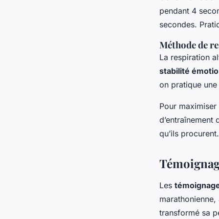
pendant 4 secon
secondes. Pratiq
Méthode de re
La respiration a
stabilité émoti
on pratique une 
Pour maximiser l
d’entraînement q
qu’ils procurent.
Témoignage
Les
témoignage
marathonienne,
transformé sa pe