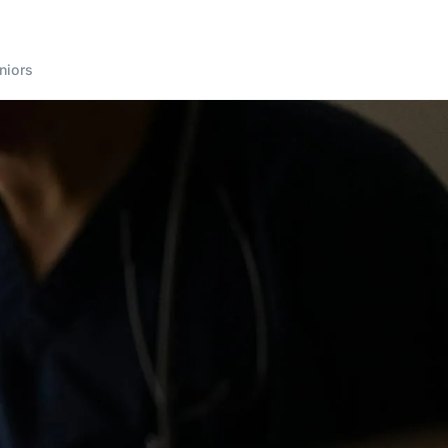
niors