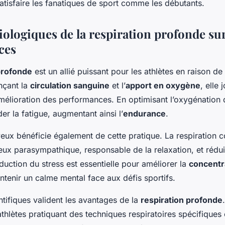
atisfaire les fanatiques de sport comme les débutants.
iologiques de la respiration profonde sur
ces
profonde
est un allié puissant pour les athlètes en raison de 
nçant la
circulation sanguine
et l’
apport en oxygène
, elle 
’amélioration des performances. En optimisant l’oxygénation
der la fatigue, augmentant ainsi l’
endurance
.
eux bénéficie également de cette pratique. La respiration c
ux parasympathique, responsable de la relaxation, et rédui
éduction du stress est essentielle pour améliorer la
concentr
intenir un calme mental face aux défis sportifs.
tifiques valident les avantages de la
respiration profonde
thlètes pratiquant des techniques respiratoires spécifiques