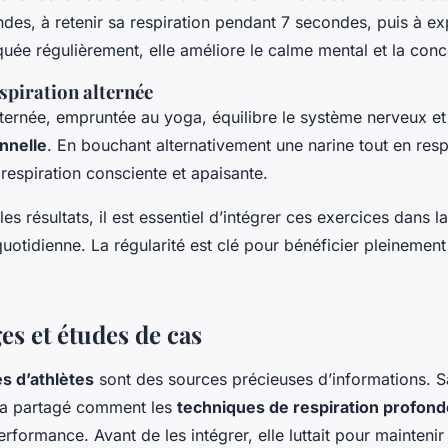
des, à retenir sa respiration pendant 7 secondes, puis à ex
uée régulièrement, elle améliore le calme mental et la conc
spiration alternée
lternée, empruntée au yoga, équilibre le système nerveux et
onnelle
. En bouchant alternativement une narine tout en respi
respiration consciente et apaisante.
es résultats, il est essentiel d’intégrer ces exercices dans la
uotidienne. La régularité est clé pour bénéficier pleinemen
s et études de cas
s d’athlètes
sont des sources précieuses d’informations. S
 a partagé comment les
techniques de respiration profond
rformance. Avant de les intégrer, elle luttait pour mainteni