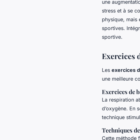
une augmentatio
stress et à se c
physique, mais 
sportives. Intég
sportive.
Exercices 
Les
exercices d
une meilleure co
Exercices de 
La respiration 
d’oxygène. En se
technique stimu
Techniques de
Cette méthode fa