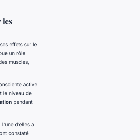
 les
ses effets sur le
joue un rôle
 des muscles,
onsciente active
t le niveau de
ation
pendant
. L’une d’elles a
 ont constaté