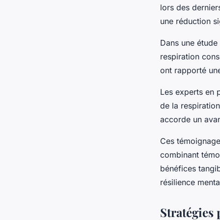
lors des dernier
une réduction si
Dans une étude d
respiration cons
ont rapporté un
Les experts en p
de la respiratio
accorde un avan
Ces témoignages 
combinant témoi
bénéfices tangi
résilience menta
Stratégies 