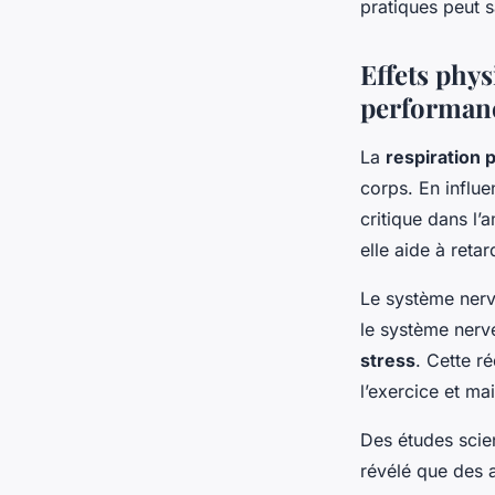
pratiques peut s
Effets phys
performan
La
respiration 
corps. En influe
critique dans l
elle aide à retar
Le système nerv
le système nerve
stress
. Cette r
l’exercice et ma
Des études scien
révélé que des a