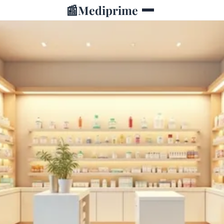
📰
Mediprime